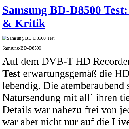
Samsung BD-D8500 Test:
& Kritik
Samsung-BD-D8500
Auf dem DVB-T HD Recorde
Test
erwartungsgemäß die HD 
lebendig. Die atemberaubend 
Natursendung mit all´ ihren t
Details war nahezu frei von j
war aber nicht nur auf die Li