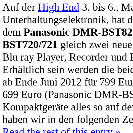
Auf der
High End
3. bis 6., M
Unterhaltungselektronik, hat d
dem
Panasonic DMR-BST82
BST720/721
gleich zwei neue
Blu ray Player, Recorder und F
Erhältlich sein werden die be
ab Ende Juni 2012 für 799 E
699 Euro (Panasonic DMR-BST
Kompaktgeräte alles so auf d
haben wir in den folgenden Ze
Read the rest of this entry »