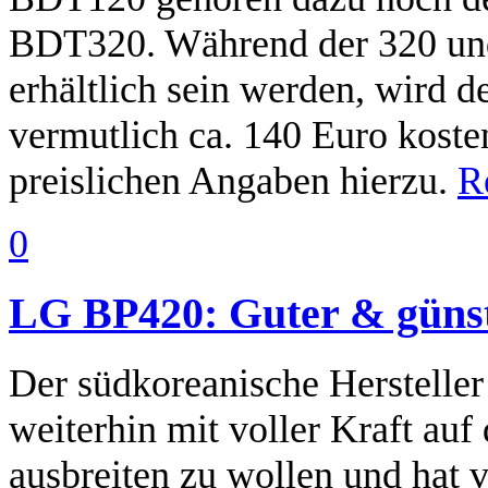
BDT320. Während der 320 und 
erhältlich sein werden, wir
vermutlich ca. 140 Euro koste
preislichen Angaben hierzu.
Re
0
LG BP420: Guter & günst
Der südkoreanische Herstelle
weiterhin mit voller Kraft au
ausbreiten zu wollen und hat