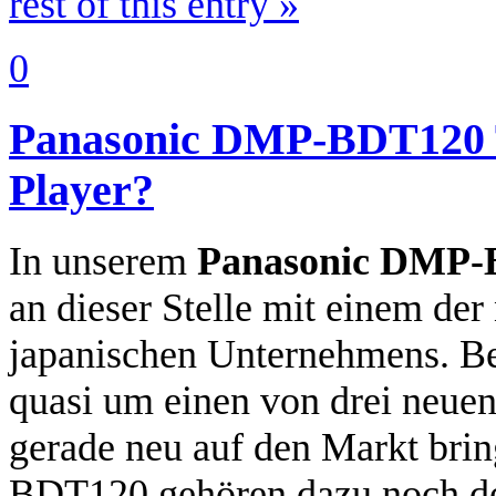
rest of this entry »
0
Panasonic DMP-BDT120 Tes
Player?
In unserem
Panasonic DMP-
an dieser Stelle mit einem der
japanischen Unternehmens. 
quasi um einen von drei neuen
gerade neu auf den Markt br
BDT120 gehören dazu noch 