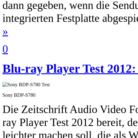
dann gegeben, wenn die Sendu
integrierten Festplatte abgesp
»
0
Blu-ray Player Test 2012:
Sony BDP-S780
Die Zeitschrift Audio Video Fo
ray Player Test 2012 bereit, de
leichter machen soll, die als