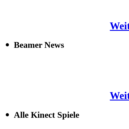
Weit
Beamer News
Weit
Alle Kinect Spiele