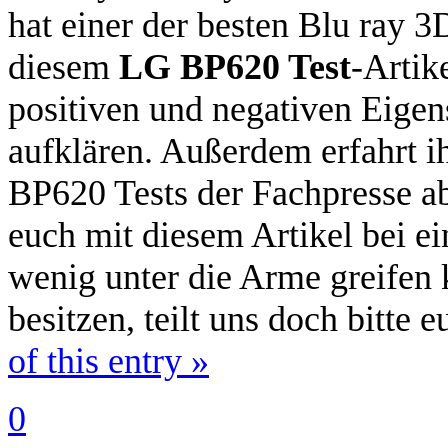
hat einer der besten Blu ray 3
diesem
LG BP620 Test
-Artik
positiven und negativen Eigen
aufklären. Außerdem erfahrt ih
BP620 Tests der Fachpresse ab
euch mit diesem Artikel bei e
wenig unter die Arme greifen k
besitzen, teilt uns doch bitte
of this entry »
0