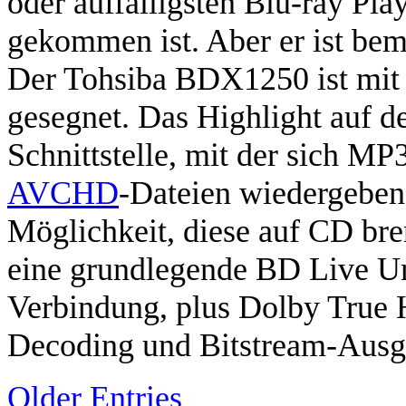
oder auffälligsten Blu-ray Pla
gekommen ist. Aber er ist be
Der Tohsiba BDX1250 ist mit F
gesegnet. Das Highlight auf de
Schnittstelle, mit der sich 
AVCHD
-Dateien wiedergeben 
Möglichkeit, diese auf CD br
eine grundlegende BD Live Un
Verbindung, plus Dolby True
Decoding und Bitstream-Aus
Older Entries