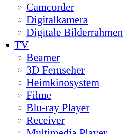
Camcorder
Digitalkamera
Digitale Bilderrahmen
TV
Beamer
3D Fernseher
Heimkinosystem
Filme
Blu-ray Player
Receiver
Multimedia Player