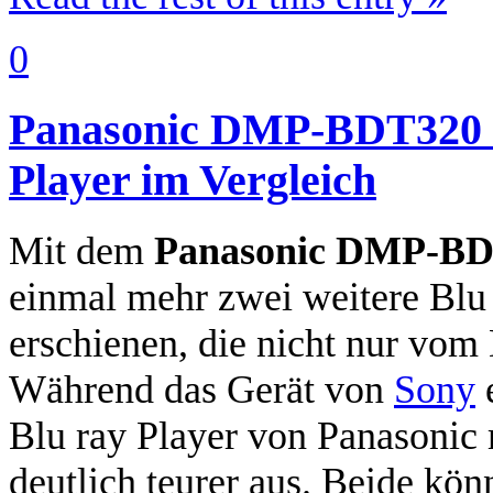
0
Panasonic DMP-BDT320 &
Player im Vergleich
Mit dem
Panasonic DMP-B
einmal mehr zwei weitere Blu
erschienen, die nicht nur vom 
Während das Gerät von
Sony
e
Blu ray Player von Panasonic 
deutlich teurer aus. Beide k