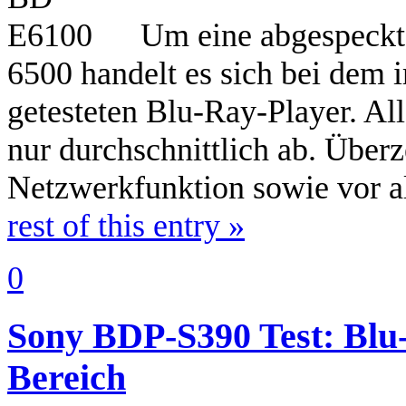
Um eine abgespeckt
6500 handelt es sich bei dem
getesteten Blu-Ray-Player. Al
nur durchschnittlich ab. Überz
Netzwerkfunktion sowie vor al
rest of this entry »
0
Sony BDP-S390 Test: Blu-
Bereich