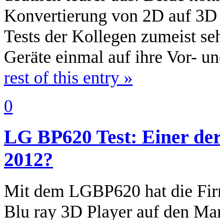
Konvertierung von 2D auf 3D 
Tests der Kollegen zumeist se
Geräte einmal auf ihre Vor- u
rest of this entry »
0
LG BP620 Test: Einer der
2012?
Mit dem LGBP620 hat die Fi
Blu ray 3D Player auf den Ma