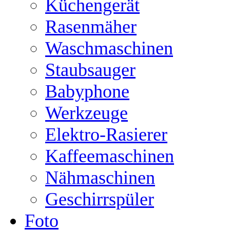
Küchengerät
Rasenmäher
Waschmaschinen
Staubsauger
Babyphone
Werkzeuge
Elektro-Rasierer
Kaffeemaschinen
Nähmaschinen
Geschirrspüler
Foto