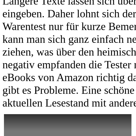
Längere Texte lassen sich über 
eingeben. Daher lohnt sich der
Warentest nur für kurze Beme
kann man sich ganz einfach n
ziehen, was über den heimisch
negativ empfanden die Tester n
eBooks von Amazon richtig dar
gibt es Probleme. Eine schöne
aktuellen Lesestand mit ander