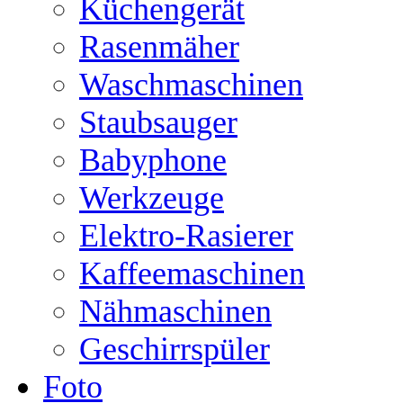
Küchengerät
Rasenmäher
Waschmaschinen
Staubsauger
Babyphone
Werkzeuge
Elektro-Rasierer
Kaffeemaschinen
Nähmaschinen
Geschirrspüler
Foto