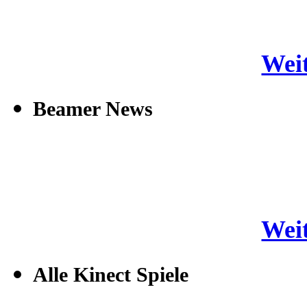
Weit
Beamer News
Weit
Alle Kinect Spiele