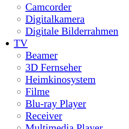
Camcorder
Digitalkamera
Digitale Bilderrahmen
TV
Beamer
3D Fernseher
Heimkinosystem
Filme
Blu-ray Player
Receiver
Multimedia Player