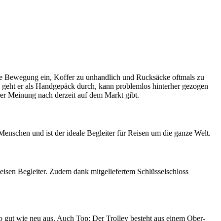
die Bewegung ein, Koffer zu unhandlich und Rucksäcke oftmals zu
ßte geht er als Handgepäck durch, kann problemlos hinterher gezogen
erer Meinung nach derzeit auf dem Markt gibt.
enschen und ist der ideale Begleiter für Reisen um die ganze Welt.
leisen Begleiter. Zudem dank mitgeliefertem Schlüsselschloss
so gut wie neu aus. Auch Top: Der Trolley besteht aus einem Ober-