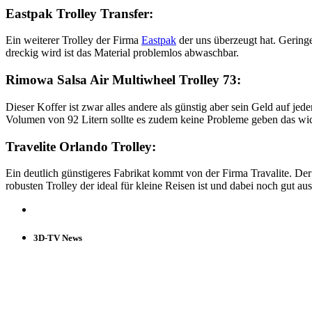
Eastpak Trolley Transfer:
Ein weiterer Trolley der Firma
Eastpak
der uns überzeugt hat. Gering
dreckig wird ist das Material problemlos abwaschbar.
Rimowa Salsa Air Multiwheel Trolley 73:
Dieser Koffer ist zwar alles andere als günstig aber sein Geld auf jed
Volumen von 92 Litern sollte es zudem keine Probleme geben das wich
Travelite Orlando Trolley:
Ein deutlich günstigeres Fabrikat kommt von der Firma Travalite. Der
robusten Trolley der ideal für kleine Reisen ist und dabei noch gut aus
3D-TV News