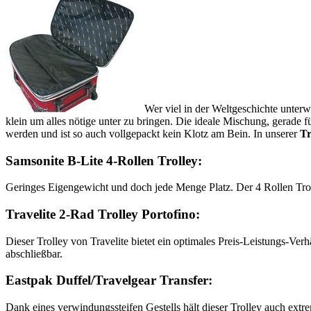
Wer viel in der Weltgeschichte unter
klein um alles nötige unter zu bringen. Die ideale Mischung, gerade f
werden und ist so auch vollgepackt kein Klotz am Bein. In unserer
Tr
Samsonite B-Lite 4-Rollen Trolley:
Geringes Eigengewicht und doch jede Menge Platz. Der 4 Rollen Troll
Travelite 2-Rad Trolley Portofino:
Dieser Trolley von Travelite bietet ein optimales Preis-Leistungs-Ve
abschließbar.
Eastpak Duffel/Travelgear Transfer:
Dank eines verwindungssteifen Gestells hält dieser Trolley auch ext