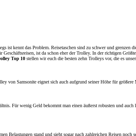
wegs ist kennt das Problem. Reisetaschen sind zu schwer und grenzen 
ür Geschäftsreisen, ist da schon eher der Trolley. In der richtigen Grö
olley Top 10
stellen wir euch die besten zehn Trolleys vor, die es uns
ey von Samsonite eignet sich auch aufgrund seiner Höhe für größere M
rhältnis. Für wenig Geld bekommt man einen äußerst robusten und auch 
remen Belastungen stand und sieht sogar nach zahlreichen Reisen noch 