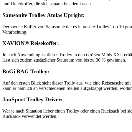
und Unterkoffer, die sich separat beladen lassen.
Samsonite Trolley Atolas Upright:
Der zweite Koffer von Samsonite der es in unsere Trolley Top 10 gesch
Verarbeitung.
XAVION® Reisekoffer:
Je nach Anwendung ist dieser Trolley in den Größen M bis XXL erhält
lässt sich zudem zusätzlicher Stauraum von bis zu 30 % gewinnen.
BoGi BAG Trolley:
Auf den ersten Blick sieht dieser Trolly aus, wie eine Reisetasche m
kann er nämlich an verschiedenen Stellen aufgeklappt werden, wodur
JanSport Trolley Driver:
Wer je nach Situation lieber einen Trolley oder einen Rucksack bei s
Rucksack verwendet werden.