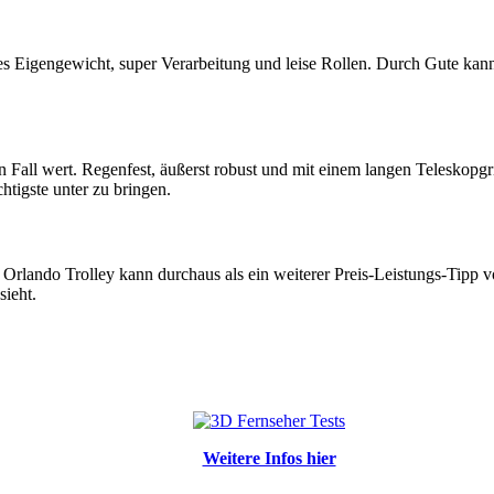
es Eigengewicht, super Verarbeitung und leise Rollen. Durch Gute kan
en Fall wert. Regenfest, äußerst robust und mit einem langen Teleskopgri
tigste unter zu bringen.
 Orlando Trolley kann durchaus als ein weiterer Preis-Leistungs-Tipp 
sieht.
Weitere Infos hier