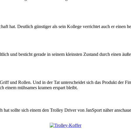
aft hat. Deutlich günstiger als sein Kollege verrichtet auch er einen 
lich und besticht gerade in seinem kleinsten Zustand durch einen äuße
it Griff und Rollen. Und in der Tat unterscheidet sich das Produkt der
ch einem mühsames kramen erspart bleibt.
ich hat sollte sich einem den Trolley Driver von JanSport näher anschau