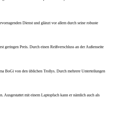
hervorragenden Dienst und glänzt vor allem durch seine robuste
rst geringen Preis. Durch einen Reißverschluss an der Außenseite
 Firma BoGi von den üblichen Trollys. Durch mehrere Unterteilungen
en. Ausgestattet mit einem Laptopfach kann er nämlich auch als