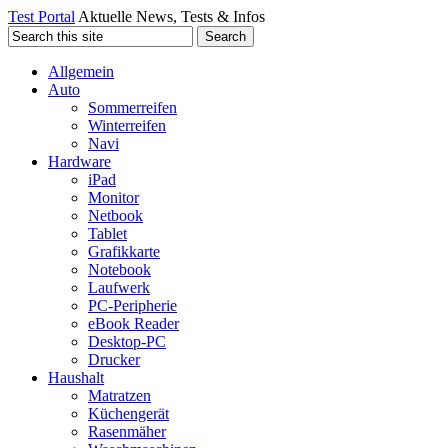
Test Portal
Aktuelle News, Tests & Infos
Allgemein
Auto
Sommerreifen
Winterreifen
Navi
Hardware
iPad
Monitor
Netbook
Tablet
Grafikkarte
Notebook
Laufwerk
PC-Peripherie
eBook Reader
Desktop-PC
Drucker
Haushalt
Matratzen
Küchengerät
Rasenmäher