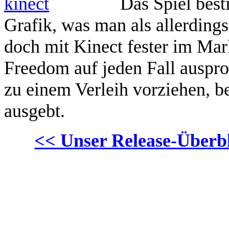
Das Spiel best
Grafik, was man als allerding
doch mit Kinect fester im Markt
Freedom auf jeden Fall auspro
zu einem Verleih vorziehen, be
ausgebt.
<< Unser Release-Überbl