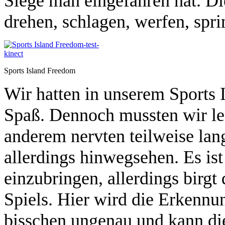
Siege man eingefahren hat. D
drehen, schlagen, werfen, spri
Sports Island Freedom
Wir hatten in unserem Sports
Spaß. Dennoch mussten wir lei
anderem nervten teilweise lan
allerdings hinwegsehen. Es ist
einzubringen, allerdings birgt
Spiels. Hier wird die Erkennu
bisschen ungenau und kann d