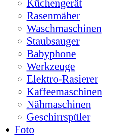
Küchengerät
Rasenmäher
Waschmaschinen
Staubsauger
Babyphone
Werkzeuge
Elektro-Rasierer
Kaffeemaschinen
Nähmaschinen
Geschirrspüler
Foto