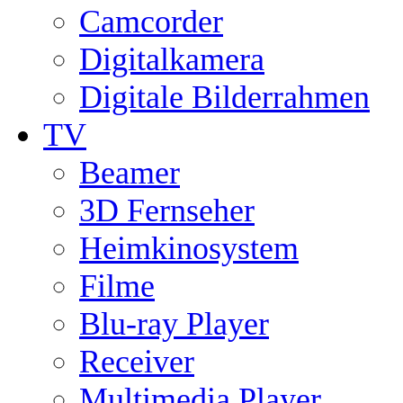
Camcorder
Digitalkamera
Digitale Bilderrahmen
TV
Beamer
3D Fernseher
Heimkinosystem
Filme
Blu-ray Player
Receiver
Multimedia Player