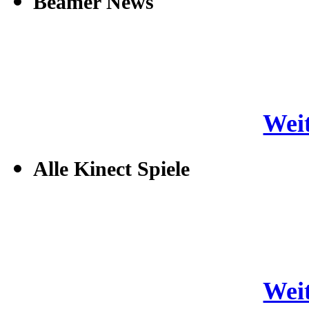
Beamer News
Weit
Alle Kinect Spiele
Weit