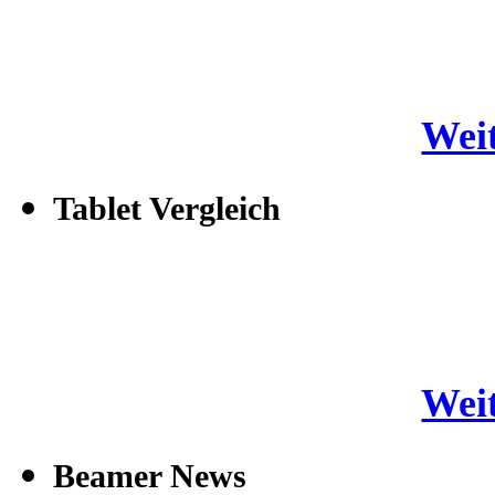
Weit
Tablet Vergleich
Weit
Beamer News