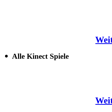
Weit
Alle Kinect Spiele
Weit