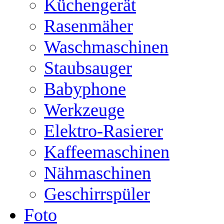
Küchengerät
Rasenmäher
Waschmaschinen
Staubsauger
Babyphone
Werkzeuge
Elektro-Rasierer
Kaffeemaschinen
Nähmaschinen
Geschirrspüler
Foto