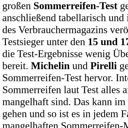
großen
Sommerreifen-Test
g
anschließend tabellarisch und
des Verbrauchermagazins veröf
Testsieger unter den
15 und 1
die Test-Ergebnisse wenig Üb
bereit.
Michelin
und
Pirelli
ge
Sommerreifen-Test hervor. Inte
Sommerreifen laut Test alles a
mangelhaft sind. Das kann im
gehen und so ist es in jedem 
mangelhaften Sommerreifen-Mo