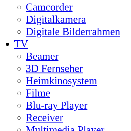
Camcorder
Digitalkamera
Digitale Bilderrahmen
TV
Beamer
3D Fernseher
Heimkinosystem
Filme
Blu-ray Player
Receiver
Multimedia Player