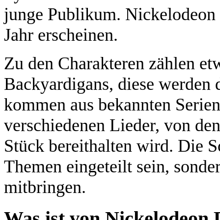
junge Publikum. Nickelodeon 
Jahr erscheinen.
Zu den Charakteren zählen et
Backyardigans, diese werden d
kommen aus bekannten Serien 
verschiedenen Lieder, von de
Stück bereithalten wird. Die S
Themen eingeteilt sein, sonde
mitbringen.
Was ist von Nickelodeon 