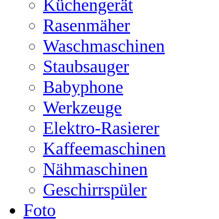
Küchengerät
Rasenmäher
Waschmaschinen
Staubsauger
Babyphone
Werkzeuge
Elektro-Rasierer
Kaffeemaschinen
Nähmaschinen
Geschirrspüler
Foto