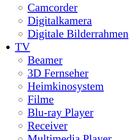
Camcorder
Digitalkamera
Digitale Bilderrahmen
TV
Beamer
3D Fernseher
Heimkinosystem
Filme
Blu-ray Player
Receiver
Multimedia Player