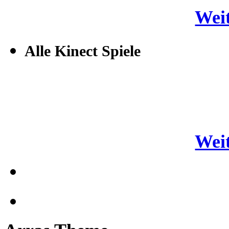
Weit
Alle Kinect Spiele
Weit