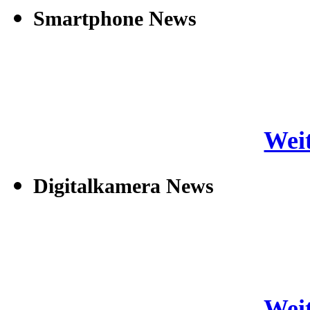
Smartphone News
Weit
Digitalkamera News
Weit