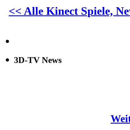
<< Alle Kinect Spiele, N
3D-TV News
Weit