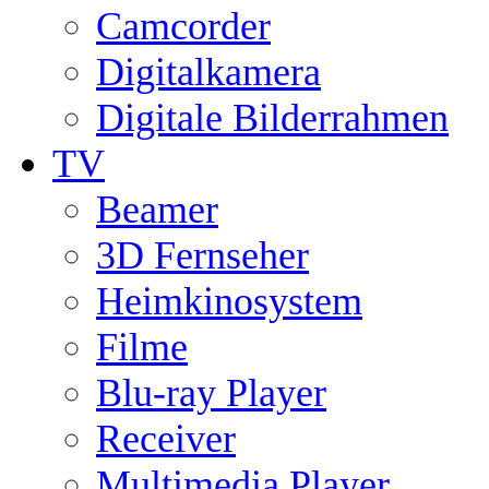
Camcorder
Digitalkamera
Digitale Bilderrahmen
TV
Beamer
3D Fernseher
Heimkinosystem
Filme
Blu-ray Player
Receiver
Multimedia Player