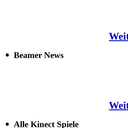
Weit
Beamer News
Weit
Alle Kinect Spiele