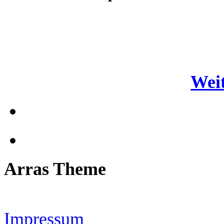
Weit
Arras Theme
Impressum