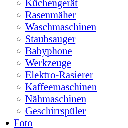
Küchengerät
Rasenmäher
Waschmaschinen
Staubsauger
Babyphone
Werkzeuge
Elektro-Rasierer
Kaffeemaschinen
Nähmaschinen
Geschirrspüler
Foto