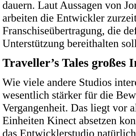
dauern. Laut Aussagen von Jo
arbeiten die Entwickler zurzei
Franschiseübertragung, die def
Unterstützung bereithalten soll
Traveller’s Tales großes 
Wie viele andere Studios intere
wesentlich stärker für die Be
Vergangenheit. Das liegt vor a
Einheiten Kinect absetzen kon
das Entwicklerstudio natürlic