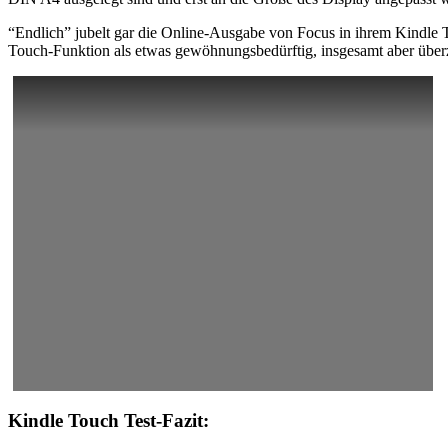
“Endlich” jubelt gar die Online-Ausgabe von Focus in ihrem Kindle
Touch-Funktion als etwas gewöhnungsbedürftig, insgesamt aber überz
Kindle Touch Test-Fazit: