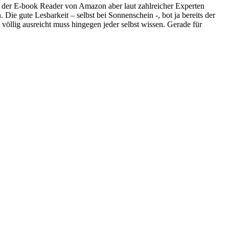
e der E-book Reader von Amazon aber laut zahlreicher Experten
ie gute Lesbarkeit – selbst bei Sonnenschein -, bot ja bereits der
öllig ausreicht muss hingegen jeder selbst wissen. Gerade für