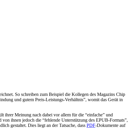
eichnet. So schreiben zum Beispiel die Kollegen des Magazins Chip
bindung und gutem Preis-Leistungs-Verhältnis”, womit das Gerät in
t ihrer Meinung nach dabei vor allem für die “einfache” und
d von ihnen jedoch die “fehlende Unterstützung des EPUB-Formats”,
h gestaltet. Dies liegt an der Tatsache, dass
PDF
-Dokumente auf