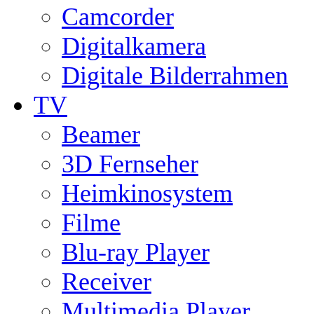
Camcorder
Digitalkamera
Digitale Bilderrahmen
TV
Beamer
3D Fernseher
Heimkinosystem
Filme
Blu-ray Player
Receiver
Multimedia Player