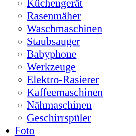
Küchengerät
Rasenmäher
Waschmaschinen
Staubsauger
Babyphone
Werkzeuge
Elektro-Rasierer
Kaffeemaschinen
Nähmaschinen
Geschirrspüler
Foto