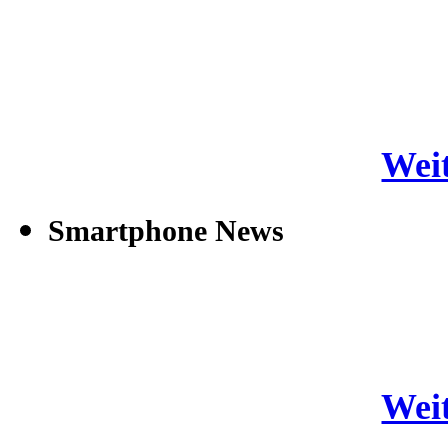
Weit
Smartphone News
Weit