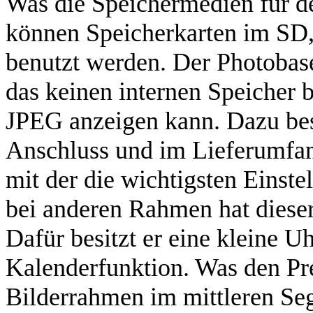
Was die Speichermedien für 
können Speicherkarten im SD
benutzt werden. Der Photobase 
das keinen internen Speicher b
JPEG anzeigen kann. Dazu bes
Anschluss und im Lieferumfang
mit der die wichtigsten Einst
bei anderen Rahmen hat dieser
Dafür besitzt er eine kleine U
Kalenderfunktion. Was den Prei
Bilderrahmen im mittleren Se