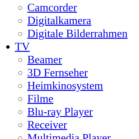
Camcorder
Digitalkamera
Digitale Bilderrahmen
TV
Beamer
3D Fernseher
Heimkinosystem
Filme
Blu-ray Player
Receiver
Multimedia Player