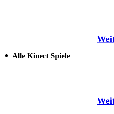
Weit
Alle Kinect Spiele
Weit