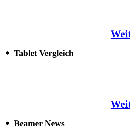
Weit
Tablet Vergleich
Weit
Beamer News