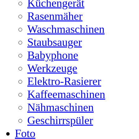
Küchengerät
Rasenmäher
Waschmaschinen
Staubsauger
Babyphone
Werkzeuge
Elektro-Rasierer
Kaffeemaschinen
Nähmaschinen
Geschirrspüler
Foto