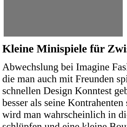
Kleine Minispiele für Zw
Abwechslung bei Imagine Fashi
die man auch mit Freunden spi
schnellen Design Konntest geb
besser als seine Kontrahenten
wird man wahrscheinlich in di
schlüpfen und eine kleine Bo