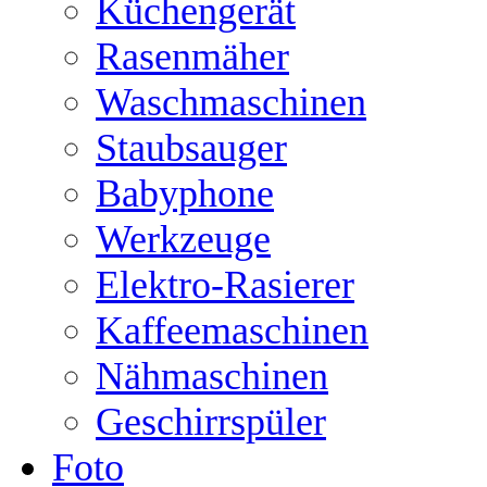
Küchengerät
Rasenmäher
Waschmaschinen
Staubsauger
Babyphone
Werkzeuge
Elektro-Rasierer
Kaffeemaschinen
Nähmaschinen
Geschirrspüler
Foto