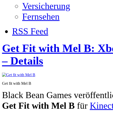
Versicherung
Fernsehen
RSS Feed
Get Fit with Mel B: Xbo
– Details
Get fit with Mel B
Black Bean Games veröffentli
Get Fit with Mel B
für
Kinec