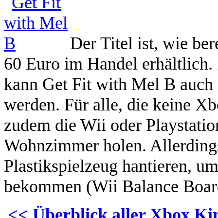
Der Titel ist, wie b
60 Euro im Handel erhältlich.
kann Get Fit with Mel B auch
werden. Für alle, die keine X
zudem die Wii oder Playstation
Wohnzimmer holen. Allerdings
Plastikspielzeug hantieren, um
bekommen (Wii Balance Board
<< Überblick aller Xbox Kin