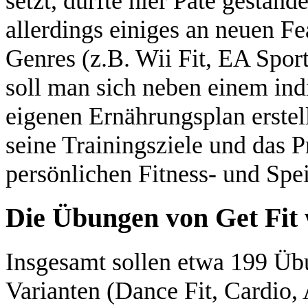
setzt, dürfte hier Pate gesta
allerdings einiges an neuen F
Genres (z.B. Wii Fit, EA Sport
soll man sich neben einem ind
eigenen Ernährungsplan erstel
seine Trainingsziele und das 
persönlichen Fitness- und Spe
Die Übungen von Get Fit 
Insgesamt sollen etwa 199 Üb
Varianten (Dance Fit, Cardio