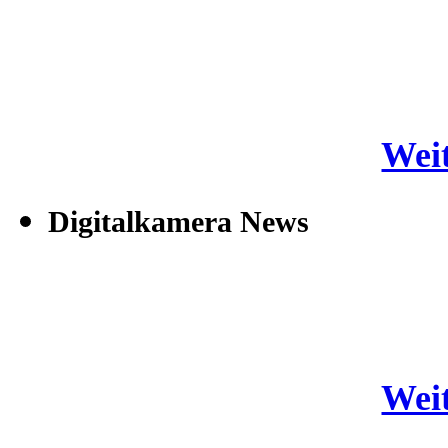
Weit
Digitalkamera News
Weit