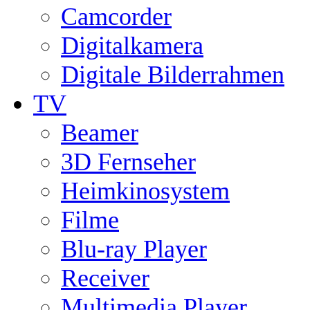
Camcorder
Digitalkamera
Digitale Bilderrahmen
TV
Beamer
3D Fernseher
Heimkinosystem
Filme
Blu-ray Player
Receiver
Multimedia Player