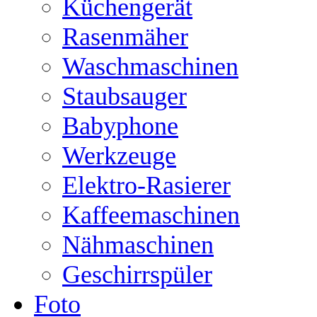
Küchengerät
Rasenmäher
Waschmaschinen
Staubsauger
Babyphone
Werkzeuge
Elektro-Rasierer
Kaffeemaschinen
Nähmaschinen
Geschirrspüler
Foto