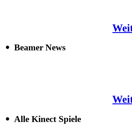
Weit
Beamer News
Weit
Alle Kinect Spiele