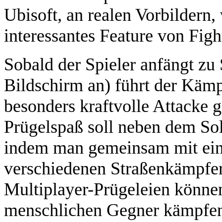
Ubisoft, an realen Vorbildern
interessantes Feature von Figh
Sobald der Spieler anfängt zu 
Bildschirm an) führt der Kämp
besonders kraftvolle Attacke 
Prügelspaß soll neben dem Sol
indem man gemeinsam mit ein
verschiedenen Straßenkämpfer
Multiplayer-Prügeleien könne
menschlichen Gegner kämpfe