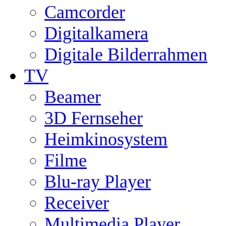
Camcorder
Digitalkamera
Digitale Bilderrahmen
TV
Beamer
3D Fernseher
Heimkinosystem
Filme
Blu-ray Player
Receiver
Multimedia Player