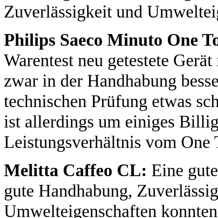
Zuverlässigkeit und Umwelteig
Philips Saeco Minuto One 
Warentest neu getestete Gerät 
zwar in der Handhabung besser 
technischen Prüfung etwas sch
ist allerdings um einiges Billi
Leistungsverhältnis vom One T
Melitta Caffeo CL:
Eine gute
gute Handhabung, Zuverlässigk
Umwelteigenschaften konnten 