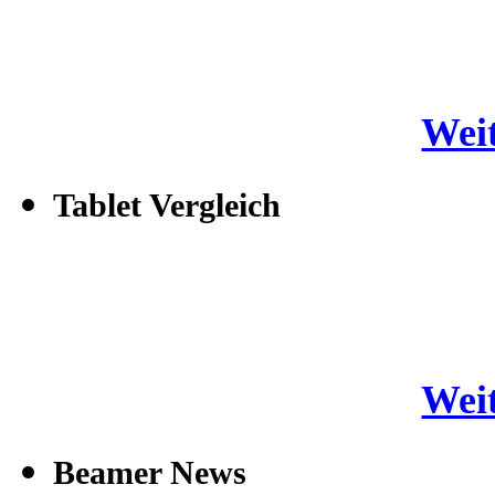
Weit
Tablet Vergleich
Weit
Beamer News