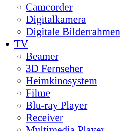
Camcorder
Digitalkamera
Digitale Bilderrahmen
TV
Beamer
3D Fernseher
Heimkinosystem
Filme
Blu-ray Player
Receiver
Multimedia Player