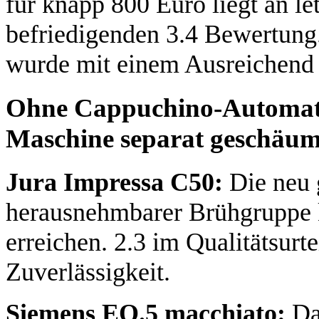
für knapp 800 Euro liegt an let
befriedigenden 3.4 Bewertung
wurde mit einem Ausreichend 
Ohne Cappuchino-Automatik
Maschine separat geschäum
Jura Impressa C50:
Die neu 
herausnehmbarer Brühgruppe k
erreichen. 2.3 im Qualitätsurte
Zuverlässigkeit.
Siemens EQ.5 macchiato:
Da