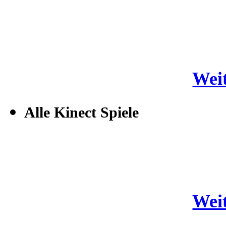
Weit
Alle Kinect Spiele
Weit