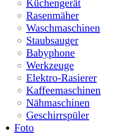
Küchengerät
Rasenmäher
Waschmaschinen
Staubsauger
Babyphone
Werkzeuge
Elektro-Rasierer
Kaffeemaschinen
Nähmaschinen
Geschirrspüler
Foto