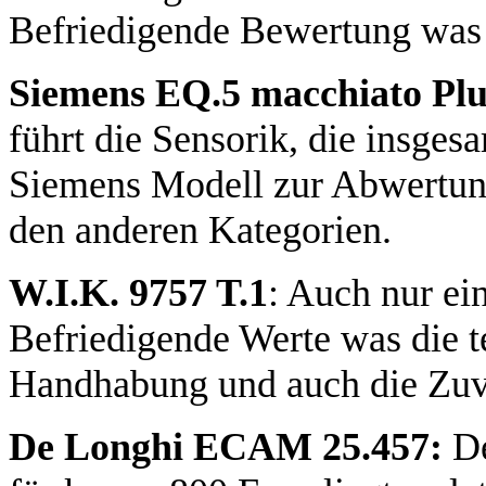
Befriedigende Bewertung was 
Siemens EQ.5 macchiato Pl
führt die Sensorik, die insges
Siemens Modell zur Abwertun
den anderen Kategorien.
W.I.K. 9757 T.1
: Auch nur ein
Befriedigende Werte was die t
Handhabung und auch die Zuve
De Longhi ECAM 25.457:
De