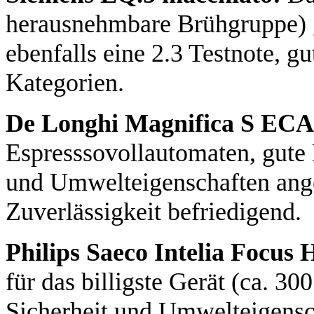
herausnehmbare Brühgruppe) gi
ebenfalls eine 2.3 Testnote, gu
Kategorien.
De Longhi Magnifica S ECA
Espresssovollautomaten, gute
und Umwelteigenschaften ang
Zuverlässigkeit befriedigend.
Philips Saeco Intelia Focus 
für das billigste Gerät (ca. 30
Sicherheit und Umwelteigensc