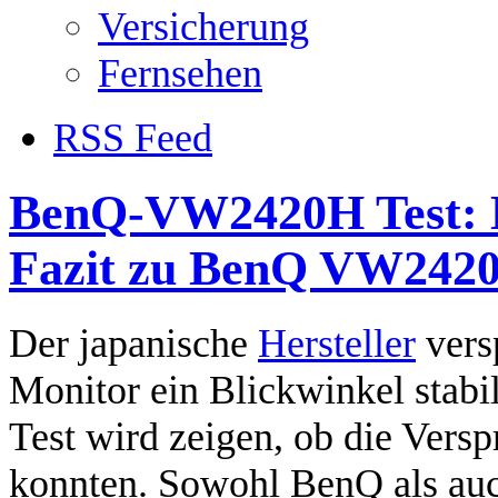
Versicherung
Fernsehen
RSS Feed
BenQ-VW2420H Test: 
Fazit zu BenQ VW242
Der japanische
Hersteller
vers
Monitor ein Blickwinkel sta
Test wird zeigen, ob die Vers
konnten. Sowohl BenQ als auc