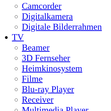
Camcorder
Digitalkamera
Digitale Bilderrahmen
TV
Beamer
3D Fernseher
Heimkinosystem
Filme
Blu-ray Player
Receiver
Multimedia Player