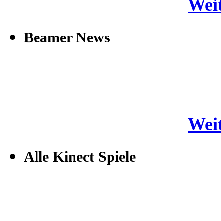
Weit
Beamer News
Weit
Alle Kinect Spiele