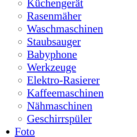
Küchengerät
Rasenmäher
Waschmaschinen
Staubsauger
Babyphone
Werkzeuge
Elektro-Rasierer
Kaffeemaschinen
Nähmaschinen
Geschirrspüler
Foto