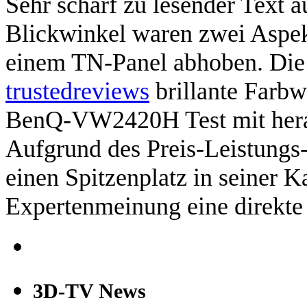
Sehr scharf zu lesender Text 
Blickwinkel waren zwei Aspe
einem TN-Panel abhoben. Die 
trustedreviews
brillante Farbw
BenQ-VW2420H Test mit hera
Aufgrund des Preis-Leistungs
einen Spitzenplatz in seiner K
Expertenmeinung eine direkt
3D-TV News