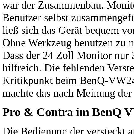
war der Zusammenbau. Monit
Benutzer selbst zusammengefü
ließ sich das Gerät bequem vo
Ohne Werkzeug benutzen zu müs
Dass der 24 Zoll Monitor nur 
hilfreich. Die fehlenden Verst
Kritikpunkt beim BenQ-VW242
machte das nach Meinung der Te
Pro & Contra im BenQ 
Die Bedienung der versteckt a